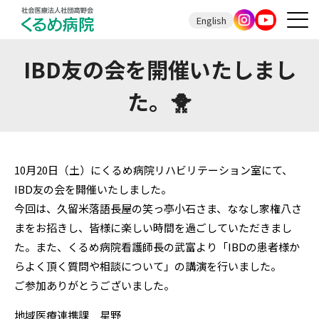
English
IBD友の会を開催いたしまし
た。🐥
10月20日（土）にくるめ病院リハビリテーション室にて、
IBD友の会を開催いたしました。
今回は、久留米落語長屋の笑っ亭小石さま、ななし家権八さ
まをお招きし、皆様に楽しい時間を過ごしていただきまし
た。また、くるめ病院看護師長の武富より「IBDの患者様か
らよく頂く質問や相談について」の講演を行いました。
ご参加ありがとうございました。
地域医療連携課 星野