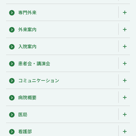
専門外来
外来案内
入院案内
患者会・講演会
コミュニケーション
病院概要
医局
看護部