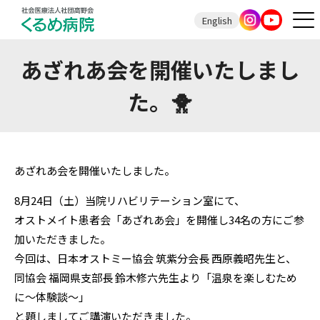
English
あざれあ会を開催いたしまし
た。🐥
あざれあ会を開催いたしました。
8月24日（土）当院リハビリテーション室にて、
オストメイト患者会「あざれあ会」を開催し34名の方にご参
加いただきました。
今回は、日本オストミー協会 筑紫分会長 西原義昭先生と、
同協会 福岡県支部長 鈴木修六先生より「温泉を楽しむため
に～体験談～」
と題しましてご講演いただきました。