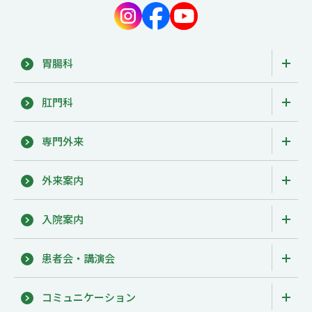
胃腸科
肛門科
専門外来
外来案内
入院案内
患者会・講演会
コミュニケーション