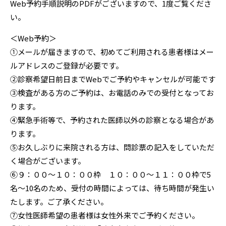
Web予約手順説明のPDFがございますので、1度ご覧くださ
い。
＜Web予約＞
①メールが届きますので、初めてご利用される患者様はメー
ルアドレスのご登録が必要です。
②診察希望日前日までWebでご予約やキャンセルが可能です
③検査がある方のご予約は、お電話のみでの受付となってお
ります。
④緊急手術等で、予約された医師以外の診察となる場合があ
ります。
⑤お久しぶりに来院される方は、問診票の記入をしていただ
く場合がございます。
⑥９：００～１０：００枠 １０：００～１１：００枠で5
名～10名のため、受付の時間によっては、待ち時間が発生い
たします。ご了承ください。
⑦女性医師希望の患者様は女性外来でご予約ください。